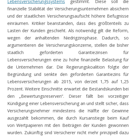
Lebensversicherungssystems
gestimmt. Diese soll die
finanzielle Stabilität der Versicherungsunternehmen absichern
und der staatlichen Versicherungsaufsicht höhere Befugnisse
einräumen. Kritiker beanstanden, dass dies größtenteils zu
Lasten der Kunden geschieht. Als notwendig gilt die Reform,
wegen der anhaltenden Niedrigzinsphase. Dadurch, so
argumentieren die Versicherungskonzerne, stellen die bisher
staatlich geforderten Garantiezinsen für
Lebensversicherungen eine zu hohe finanzielle Belastung für
die Unternehmen dar. Die Regierungskoalition folgte der
Begründung und senkte den geforderten Garantiezins für
Lebensversicherungen ab 2015, von derzeit 1,75 auf 1,25
Prozent. Weitere Einschnitte erwartet die Bestandskunden bei
den „Bewertungsreserven“. Dieser fällt bei vorzeitiger
Kündigung einer Lebensversicherung an und stellt sicher, dass
Versicherungsnehmer mindestens die Hälfte der Gewinne
ausgezahlt bekommen, die durch Kursanstiege beim Kauf
von Wertpapieren mit den Beiträgen der Kunden gewonnen
wurden. Zukünftig sind Versicherer nicht mehr prinzipiell dazu