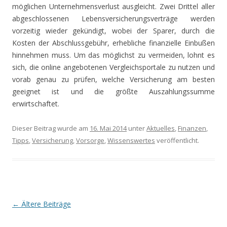
möglichen Unternehmensverlust ausgleicht. Zwei Drittel aller
abgeschlossenen Lebensversicherungsverträge werden
vorzeitig wieder gekündigt, wobei der Sparer, durch die
Kosten der Abschlussgebühr, erhebliche finanzielle Einbußen
hinnehmen muss. Um das möglichst zu vermeiden, lohnt es
sich, die online angebotenen Vergleichsportale zu nutzen und
vorab genau zu prüfen, welche Versicherung am besten
geeignet ist und die größte Auszahlungssumme
erwirtschaftet.
Dieser Beitrag wurde am
16. Mai 2014
unter
Aktuelles
,
Finanzen
,
Tipps
,
Versicherung
,
Vorsorge
,
Wissenswertes
veröffentlicht.
Beitrags-
←
Ältere Beiträge
Navigation