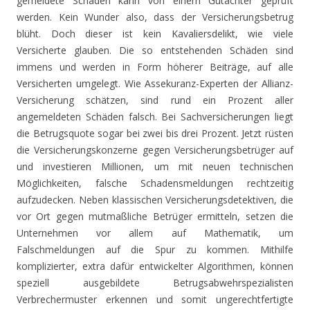
gemeldete Schaden kann von einem Gutachter geprüft
werden. Kein Wunder also, dass der Versicherungsbetrug
blüht. Doch dieser ist kein Kavaliersdelikt, wie viele
Versicherte glauben. Die so entstehenden Schäden sind
immens und werden in Form höherer Beiträge, auf alle
Versicherten umgelegt. Wie Assekuranz-Experten der Allianz-
Versicherung schätzen, sind rund ein Prozent aller
angemeldeten Schäden falsch. Bei Sachversicherungen liegt
die Betrugsquote sogar bei zwei bis drei Prozent. Jetzt rüsten
die Versicherungskonzerne gegen Versicherungsbetrüger auf
und investieren Millionen, um mit neuen technischen
Möglichkeiten, falsche Schadensmeldungen rechtzeitig
aufzudecken. Neben klassischen Versicherungsdetektiven, die
vor Ort gegen mutmaßliche Betrüger ermitteln, setzen die
Unternehmen vor allem auf Mathematik, um
Falschmeldungen auf die Spur zu kommen. Mithilfe
komplizierter, extra dafür entwickelter Algorithmen, können
speziell ausgebildete Betrugsabwehrspezialisten
Verbrechermuster erkennen und somit ungerechtfertigte