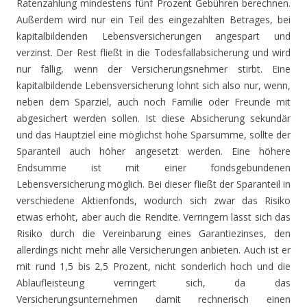
Ratenzahlung mindestens fünf Prozent Gebühren berechnen.
Außerdem wird nur ein Teil des eingezahlten Betrages, bei
kapitalbildenden Lebensversicherungen angespart und
verzinst. Der Rest fließt in die Todesfallabsicherung und wird
nur fällig, wenn der Versicherungsnehmer stirbt. Eine
kapitalbildende Lebensversicherung lohnt sich also nur, wenn,
neben dem Sparziel, auch noch Familie oder Freunde mit
abgesichert werden sollen. Ist diese Absicherung sekundär
und das Hauptziel eine möglichst hohe Sparsumme, sollte der
Sparanteil auch höher angesetzt werden. Eine höhere
Endsumme ist mit einer fondsgebundenen
Lebensversicherung möglich. Bei dieser fließt der Sparanteil in
verschiedene Aktienfonds, wodurch sich zwar das Risiko
etwas erhöht, aber auch die Rendite. Verringern lässt sich das
Risiko durch die Vereinbarung eines Garantiezinses, den
allerdings nicht mehr alle Versicherungen anbieten. Auch ist er
mit rund 1,5 bis 2,5 Prozent, nicht sonderlich hoch und die
Ablaufleisteung verringert sich, da das
Versicherungsunternehmen damit rechnerisch einen