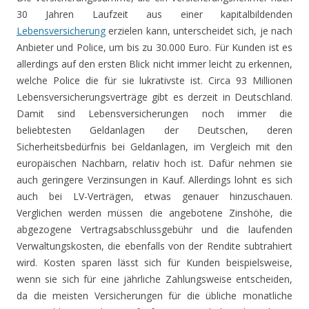
30 Jahren Laufzeit aus einer kapitalbildenden
Lebensversicherung
erzielen kann, unterscheidet sich, je nach
Anbieter und Police, um bis zu 30.000 Euro. Für Kunden ist es
allerdings auf den ersten Blick nicht immer leicht zu erkennen,
welche Police die für sie lukrativste ist. Circa 93 Millionen
Lebensversicherungsverträge gibt es derzeit in Deutschland.
Damit sind Lebensversicherungen noch immer die
beliebtesten Geldanlagen der Deutschen, deren
Sicherheitsbedürfnis bei Geldanlagen, im Vergleich mit den
europäischen Nachbarn, relativ hoch ist. Dafür nehmen sie
auch geringere Verzinsungen in Kauf. Allerdings lohnt es sich
auch bei LV-Verträgen, etwas genauer hinzuschauen.
Verglichen werden müssen die angebotene Zinshöhe, die
abgezogene Vertragsabschlussgebühr und die laufenden
Verwaltungskosten, die ebenfalls von der Rendite subtrahiert
wird. Kosten sparen lässt sich für Kunden beispielsweise,
wenn sie sich für eine jährliche Zahlungsweise entscheiden,
da die meisten Versicherungen für die übliche monatliche