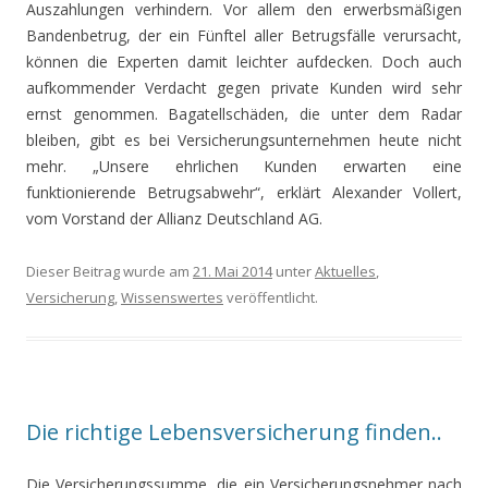
Auszahlungen verhindern. Vor allem den erwerbsmäßigen
Bandenbetrug, der ein Fünftel aller Betrugsfälle verursacht,
können die Experten damit leichter aufdecken. Doch auch
aufkommender Verdacht gegen private Kunden wird sehr
ernst genommen. Bagatellschäden, die unter dem Radar
bleiben, gibt es bei Versicherungsunternehmen heute nicht
mehr. „Unsere ehrlichen Kunden erwarten eine
funktionierende Betrugsabwehr“, erklärt Alexander Vollert,
vom Vorstand der Allianz Deutschland AG.
Dieser Beitrag wurde am
21. Mai 2014
unter
Aktuelles
,
Versicherung
,
Wissenswertes
veröffentlicht.
Die richtige Lebensversicherung finden..
Die Versicherungssumme, die ein Versicherungsnehmer nach