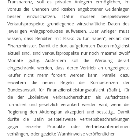
Transparenz, soll es privaten Anlegern ermöglichen, im
Voraus die Chancen und Risiken angebotener Geldanlagen
besser einzuschätzen. Dafür müssen beispielsweise
Verkaufsprospekte grundlegende wirtschaftliche Daten des
jeweiligen Anlageproduktes aufweisen. „Der Anleger muss
wissen, dass Renditen mit Risiko zu tun haben“, erklärt der
Finanzminister. Damit die dort aufgeführten Daten möglichst
aktuell sind, sind Verkaufsprospekte nur noch maximal zwölf
Monate gültig. Außerdem soll die Werbung derart
eingeschränkt werden, dass deren Vertrieb an ungeeignete
Käufer nicht mehr forciert werden kann. Parallel dazu
erweitern die neuen Regeln die Kompetenzen der
Bundesanstalt für Finanzdienstleistungsaufsicht (Bafin), für
die der „kollektive Verbraucherschutz“ als Aufsichtsziel
formuliert und gesetzlich verankert werden wird, wenn die
Regierung den Aktionsplan akzeptiert und bestätigt. Damit
dürfte die Bafin beispielsweise Vertriebsbeschränkungen
gegen einzelne Produkte oder Vertriebsunternehmen
verhängen, oder gezielte Warnhinweise veröffentlichen.