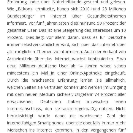
Ernährung, oder über Naturheilkunde gesucht und gelesen.
Wie „Bitkom“ ermittelte, haben sich 2010 rund 28 Millionen
Bundesbürger im Internet über Gesundheitsthemen
informiert. Vor fünf Jahren taten dies nur rund 50 Prozent der
gesamten User. Das ist eine Steigerung des Interesses um 10
Prozent. Dies liegt vor allem daran, dass es für Deutsche
immer selbstverständlicher wird, sich über das Internet über
alle möglichen Themen zu informieren. Auch der Verkauf von
Arzneimitteln über das Internet wächst kontinuierlich. Etwa
neun Millionen deutsche User ab 14 Jahren haben schon
mindestens ein Mal in einer Online-Apotheke eingekauft.
Durch die wachsende Erfahrung lernen sie allmählich,
welchen Seiten sie vertrauen können und werden im Umgang
mit dem neuen Medium sicherer. Ungefähr 74 Prozent aller
erwachsenen Deutschen haben inzwischen einen
Internetanschluss, den sie auch regelmäßig nutzen. Nicht
berücksichtigt wurde dabei die wachsende Zahl der
internetfähigen Smartphones, über die ebenfalls immer mehr
Menschen ins Internet kommen. In den vergangenen fünf