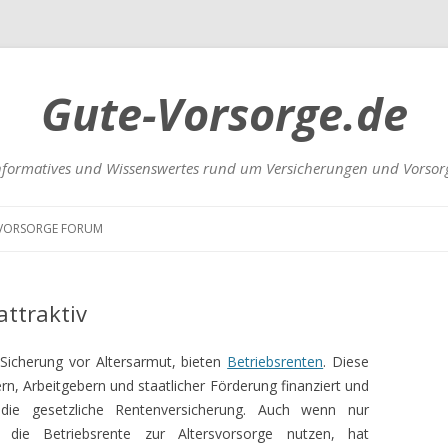
Gute-Vorsorge.de
nformatives und Wissenswertes rund um Versicherungen und Vorsor
Zum
Inhalt
VORSORGE FORUM
springen
UNGEN
attraktiv
 Sicherung vor Altersarmut, bieten
Betriebsrenten
. Diese
, Arbeitgebern und staatlicher Förderung finanziert und
 die gesetzliche Rentenversicherung. Auch wenn nur
RSICHERUNGEN
r die Betriebsrente zur Altersvorsorge nutzen, hat