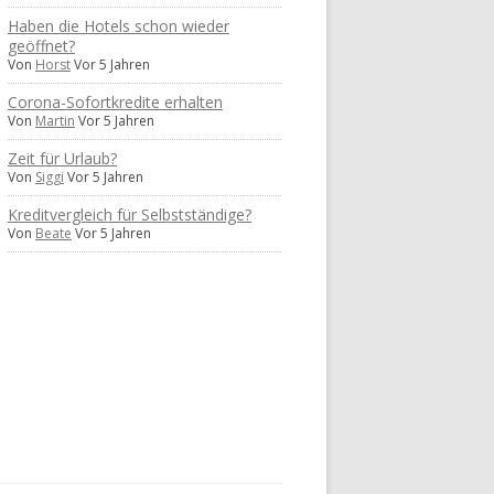
Haben die Hotels schon wieder
geöffnet?
Von
Horst
Vor 5 Jahren
Corona-Sofortkredite erhalten
Von
Martin
Vor 5 Jahren
Zeit für Urlaub?
Von
Siggi
Vor 5 Jahren
Kreditvergleich für Selbstständige?
Von
Beate
Vor 5 Jahren