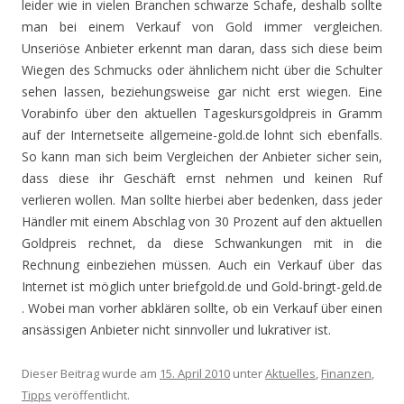
leider wie in vielen Branchen schwarze Schafe, deshalb sollte
man bei einem Verkauf von Gold immer vergleichen.
Unseriöse Anbieter erkennt man daran, dass sich diese beim
Wiegen des Schmucks oder ähnlichem nicht über die Schulter
sehen lassen, beziehungsweise gar nicht erst wiegen. Eine
Vorabinfo über den aktuellen Tageskursgoldpreis in Gramm
auf der Internetseite allgemeine-gold.de lohnt sich ebenfalls.
So kann man sich beim Vergleichen der Anbieter sicher sein,
dass diese ihr Geschäft ernst nehmen und keinen Ruf
verlieren wollen. Man sollte hierbei aber bedenken, dass jeder
Händler mit einem Abschlag von 30 Prozent auf den aktuellen
Goldpreis rechnet, da diese Schwankungen mit in die
Rechnung einbeziehen müssen. Auch ein Verkauf über das
Internet ist möglich unter briefgold.de und Gold-bringt-geld.de
. Wobei man vorher abklären sollte, ob ein Verkauf über einen
ansässigen Anbieter nicht sinnvoller und lukrativer ist.
Dieser Beitrag wurde am
15. April 2010
unter
Aktuelles
,
Finanzen
,
Tipps
veröffentlicht.