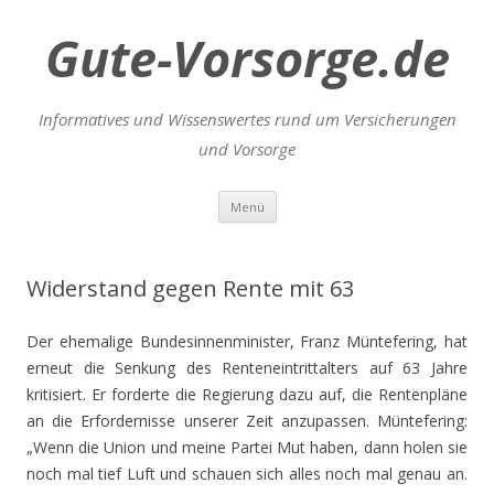
Gute-Vorsorge.de
Informatives und Wissenswertes rund um Versicherungen
und Vorsorge
Zum
Menü
Inhalt
springen
Widerstand gegen Rente mit 63
Der ehemalige Bundesinnenminister, Franz Müntefering, hat
erneut die Senkung des Renteneintrittalters auf 63 Jahre
kritisiert. Er forderte die Regierung dazu auf, die Rentenpläne
an die Erfordernisse unserer Zeit anzupassen. Müntefering:
„Wenn die Union und meine Partei Mut haben, dann holen sie
noch mal tief Luft und schauen sich alles noch mal genau an.