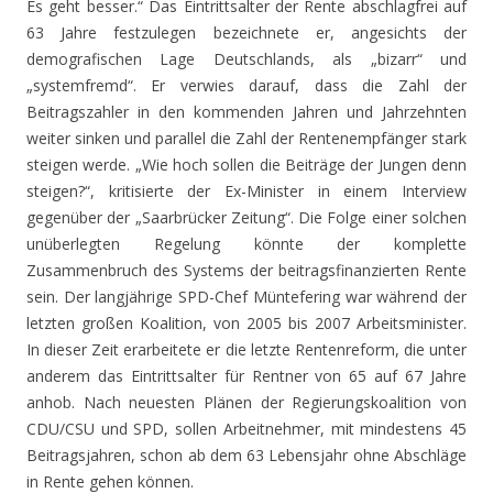
Es geht besser.“ Das Eintrittsalter der Rente abschlagfrei auf
63 Jahre festzulegen bezeichnete er, angesichts der
demografischen Lage Deutschlands, als „bizarr“ und
„systemfremd“. Er verwies darauf, dass die Zahl der
Beitragszahler in den kommenden Jahren und Jahrzehnten
weiter sinken und parallel die Zahl der Rentenempfänger stark
steigen werde. „Wie hoch sollen die Beiträge der Jungen denn
steigen?“, kritisierte der Ex-Minister in einem Interview
gegenüber der „Saarbrücker Zeitung“. Die Folge einer solchen
unüberlegten Regelung könnte der komplette
Zusammenbruch des Systems der beitragsfinanzierten Rente
sein. Der langjährige SPD-Chef Müntefering war während der
letzten großen Koalition, von 2005 bis 2007 Arbeitsminister.
In dieser Zeit erarbeitete er die letzte Rentenreform, die unter
anderem das Eintrittsalter für Rentner von 65 auf 67 Jahre
anhob. Nach neuesten Plänen der Regierungskoalition von
CDU/CSU und SPD, sollen Arbeitnehmer, mit mindestens 45
Beitragsjahren, schon ab dem 63 Lebensjahr ohne Abschläge
in Rente gehen können.