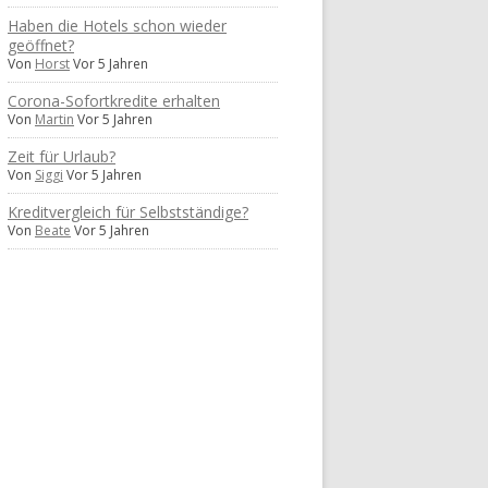
Haben die Hotels schon wieder
geöffnet?
Von
Horst
Vor 5 Jahren
Corona-Sofortkredite erhalten
Von
Martin
Vor 5 Jahren
Zeit für Urlaub?
Von
Siggi
Vor 5 Jahren
Kreditvergleich für Selbstständige?
Von
Beate
Vor 5 Jahren