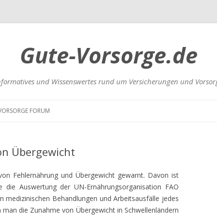
Gute-Vorsorge.de
nformatives und Wissenswertes rund um Versicherungen und Vorsor
Zum
Inhalt
VORSORGE FORUM
springen
UNGEN
on Übergewicht
 von Fehlernährung und Übergewicht gewarnt. Davon ist
Wie die Auswertung der UN-Ernährungsorganisation FAO
n medizinischen Behandlungen und Arbeitsausfälle jedes
RSICHERUNGEN
ann man die Zunahme von Übergewicht in Schwellenländern