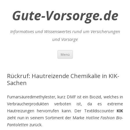
Gute-Vorsorge.de
Informatives und Wissenswertes rund um Versicherungen
und Vorsorge
Zum
Menü
Inhalt
springen
Rückruf: Hautreizende Chemikalie in KIK-
Sachen
Fumarsäuredimethylester, kurz DMF ist ein Biozid, welches in
Verbraucherprodukten verboten ist, da es extreme
Hautreizungen hervorrufen kann. Der Textildiscounter
KIK
zieht nun in seinem Sortiment der Marke
Hotline Fashion Bio-
Pantoletten
zurück.