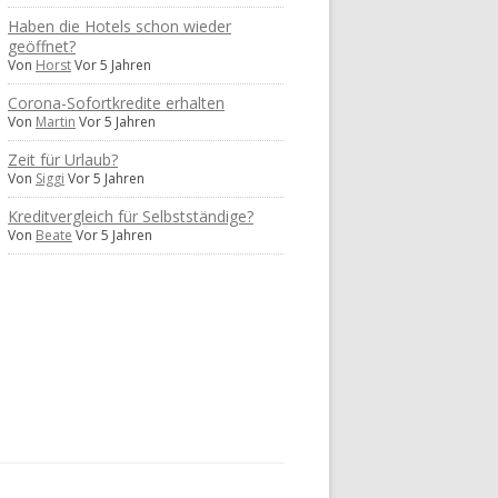
Haben die Hotels schon wieder
geöffnet?
Von
Horst
Vor 5 Jahren
Corona-Sofortkredite erhalten
Von
Martin
Vor 5 Jahren
Zeit für Urlaub?
Von
Siggi
Vor 5 Jahren
Kreditvergleich für Selbstständige?
Von
Beate
Vor 5 Jahren