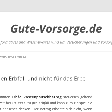
Gute-Vorsorge.de
nformatives und Wissenswertes rund um Versicherungen und Vorsor
Zum
Inhalt
VORSORGE FORUM
springen
UNGEN
den Erbfall und nicht für das Erbe
nannten
Erbfallkostenpauschbetrag
steuerlich geltend
eit bei
10.300 Euro pro Erbfall
und kann zum Beispiel die
RSICHERUNGEN
r ähnliches decken. Der Betrag erhöhte sich nicht, wenn