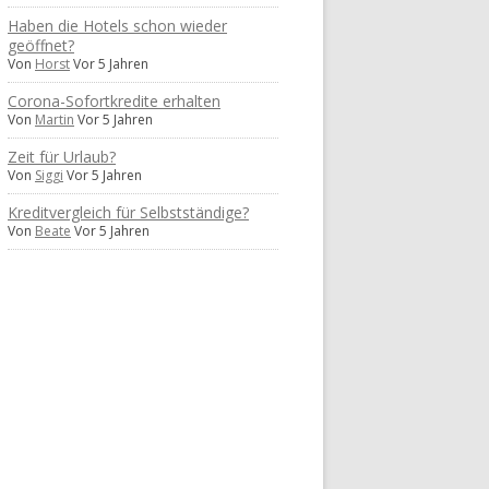
Haben die Hotels schon wieder
geöffnet?
Von
Horst
Vor 5 Jahren
Corona-Sofortkredite erhalten
Von
Martin
Vor 5 Jahren
Zeit für Urlaub?
Von
Siggi
Vor 5 Jahren
Kreditvergleich für Selbstständige?
Von
Beate
Vor 5 Jahren