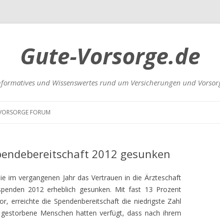
Gute-Vorsorge.de
nformatives und Wissenswertes rund um Versicherungen und Vorsor
Zum
Inhalt
VORSORGE FORUM
springen
UNGEN
endebereitschaft 2012 gesunken
e im vergangenen Jahr das Vertrauen in die Ärzteschaft
nspenden 2012 erheblich gesunken. Mit fast 13 Prozent
, erreichte die Spendenbereitschaft die niedrigste Zahl
RSICHERUNGEN
 gestorbene Menschen hatten verfügt, dass nach ihrem