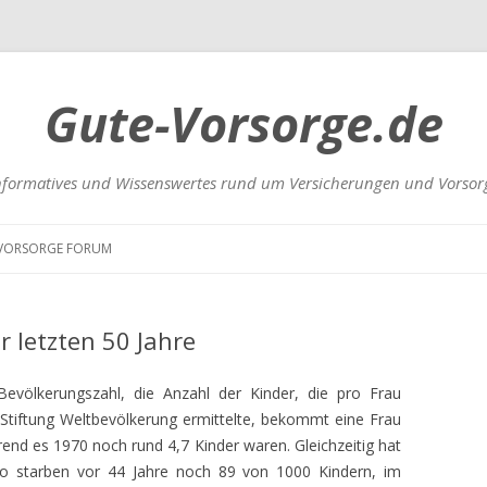
Gute-Vorsorge.de
nformatives und Wissenswertes rund um Versicherungen und Vorsor
Zum
Inhalt
VORSORGE FORUM
springen
UNGEN
 letzten 50 Jahre
 Bevölkerungszahl, die Anzahl der Kinder, die pro Frau
 Stiftung Weltbevölkerung ermittelte, bekommt eine Frau
hrend es 1970 noch rund 4,7 Kinder waren. Gleichzeitig hat
RSICHERUNGEN
t. So starben vor 44 Jahre noch 89 von 1000 Kindern, im