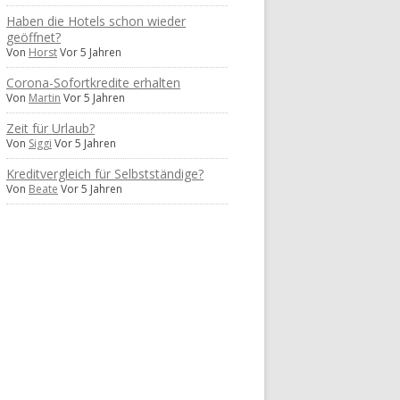
Haben die Hotels schon wieder
geöffnet?
Von
Horst
Vor 5 Jahren
Corona-Sofortkredite erhalten
Von
Martin
Vor 5 Jahren
Zeit für Urlaub?
Von
Siggi
Vor 5 Jahren
Kreditvergleich für Selbstständige?
Von
Beate
Vor 5 Jahren