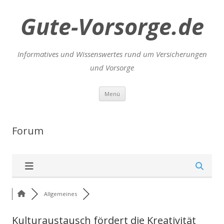
Gute-Vorsorge.de
Informatives und Wissenswertes rund um Versicherungen
und Vorsorge
Zum
Menü
Inhalt
springen
Forum
Allgemeines
Kulturaustausch fördert die Kreativität