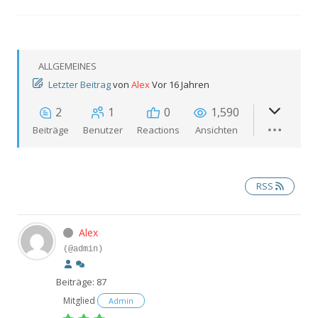
ALLGEMEINES
Letzter Beitrag
von
Alex
Vor 16 Jahren
2
1
0
1,590
Beiträge
Benutzer
Reactions
Ansichten
RSS
Alex
(@admin)
Beiträge: 87
Mitglied
Admin