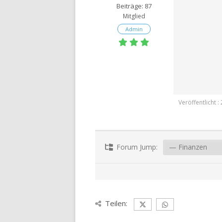
PRIVATE
Beiträge: 87
Mitglied
KRANKENZUSATZVERSIC
Admin
PRIVATE KRANKENVERSI
(PKV) FÜR STUDENTEN
Veröffentlicht 
Forum Jump:
Teilen: