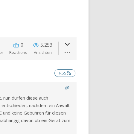
0
5,253
er
Reactions
Ansichten
RSS
t, nun dürfen diese auch
 entschieden, nachdem ein Anwalt
PC und keine Gebühren für diesen
unabhängig davon ob ein Gerät zum