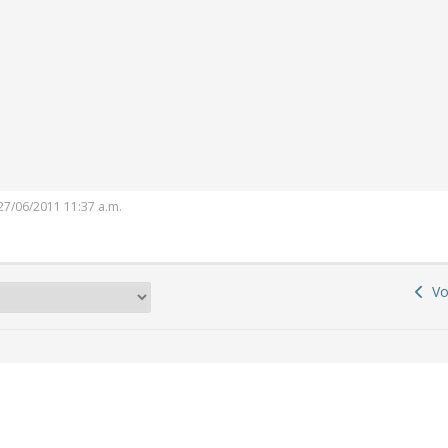
HERUNG
CHERUNG
: 27/06/2011 11:37 a.m.
Vor