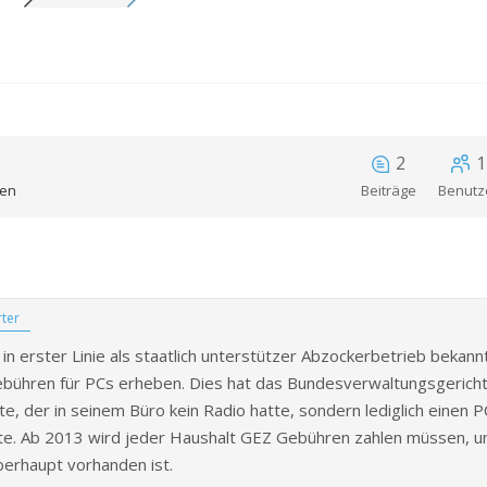
EN
HEN
2
1
ren
Beiträge
Benutz
ter
 in erster Linie als staatlich unterstützer Abzockerbetrieb bekann
bühren für PCs erheben. Dies hat das Bundesverwaltungsgericht
RUNG –
te, der in seinem Büro kein Radio hatte, sondern lediglich einen 
lte. Ab 2013 wird jeder Haushalt GEZ Gebühren zahlen müssen, 
–
erhaupt vorhanden ist.